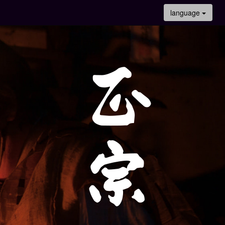
language