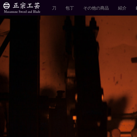
刀
包丁
その他の商品
紹介